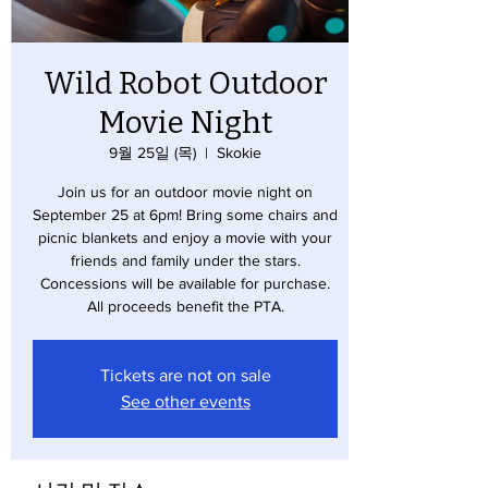
Wild Robot Outdoor
Movie Night
9월 25일 (목)
  |  
Skokie
Join us for an outdoor movie night on
September 25 at 6pm! Bring some chairs and
picnic blankets and enjoy a movie with your
friends and family under the stars.
Concessions will be available for purchase.
All proceeds benefit the PTA.
Tickets are not on sale
See other events