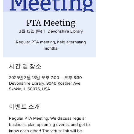
PTA Meeting
3월 13일 (목)
  |  
Devonshire Library
Regular PTA meeting, held alternating
months.
시간 및 장소
2025년 3월 13일 오후 7:00 – 오후 8:30
Devonshire Library, 9040 Kostner Ave,
Skokie, IL 60076, USA
이벤트 소개
Regular PTA Meeting. We discuss regular 
business, plan upcoming events, and get to 
know each other! The virtual link will be 