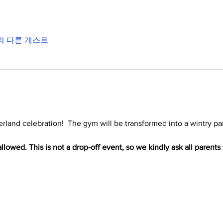
명의 다른 게스트
rland celebration!  The gym will be transformed into a wintry par
llowed. This is not a drop-off event, so we kindly ask all parents 