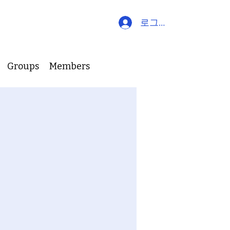
로그인
Groups
Members