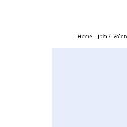
Home
Join & Volu