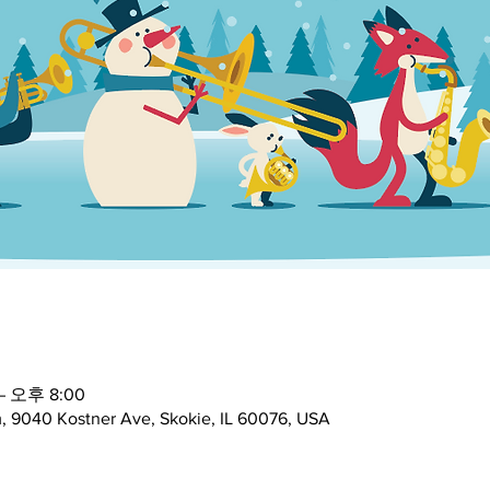
– 오후 8:00
 9040 Kostner Ave, Skokie, IL 60076, USA