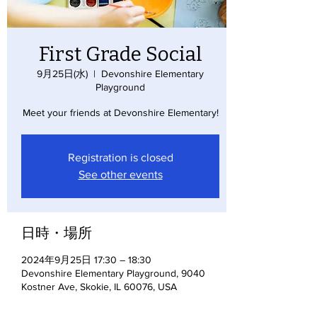
First Grade Social
9月25日(水)
  |  
Devonshire Elementary
Playground
Meet your friends at Devonshire Elementary!
Registration is closed
See other events
日時・場所
2024年9月25日 17:30 – 18:30
Devonshire Elementary Playground, 9040
Kostner Ave, Skokie, IL 60076, USA